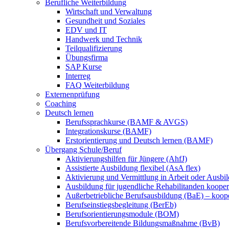
Berufliche Weiterbildung
Wirtschaft und Verwaltung
Gesundheit und Soziales
EDV und IT
Handwerk und Technik
Teilqualifizierung
Übungsfirma
SAP Kurse
Interreg
FAQ Weiterbildung
Externenprüfung
Coaching
Deutsch lernen
Berufssprachkurse (BAMF & AVGS)
Integrationskurse (BAMF)
Erstorientierung und Deutsch lernen (BAMF)
Übergang Schule/Beruf
Aktivierungshilfen für Jüngere (AhfJ)
Assistierte Ausbildung flexibel (AsA flex)
Aktivierung und Vermittlung in Arbeit oder Ausbil
Ausbildung für jugendliche Rehabilitanden koopera
Außerbetriebliche Berufsausbildung (BaE) – koope
Berufseinstiegsbegleitung (BerEb)
Berufsorientierungsmodule (BOM)
Berufsvorbereitende Bildungsmaßnahme (BvB)