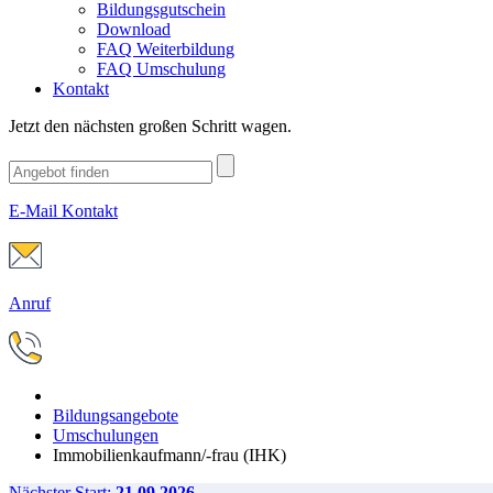
Bildungsgutschein
Download
FAQ Weiterbildung
FAQ Umschulung
Kontakt
Jetzt den nächsten großen Schritt wagen.
E-Mail Kontakt
Anruf
Bildungsangebote
Umschulungen
Immobilienkaufmann/-frau (IHK)
Nächster Start:
21.09.2026