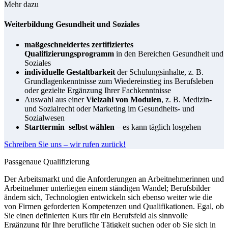
Mehr dazu
Weiterbildung Gesundheit und Soziales
maßgeschneidertes zertifiziertes
Qualifizierungsprogramm
in den Bereichen Gesundheit und
Soziales
individuelle Gestaltbarkeit
der Schulungsinhalte, z. B.
Grundlagenkenntnisse zum Wiedereinstieg ins Berufsleben
oder gezielte Ergänzung Ihrer Fachkenntnisse
Auswahl aus einer
Vielzahl von Modulen
, z. B. Medizin-
und Sozialrecht oder Marketing im Gesundheits- und
Sozialwesen
Starttermin selbst
wählen
– es kann täglich losgehen
Schreiben Sie uns – wir rufen zurück!
Passgenaue Qualifizierung
Der Arbeitsmarkt und die Anforderungen an Arbeitnehmerinnen und
Arbeitnehmer unterliegen einem ständigen Wandel; Berufsbilder
ändern sich, Technologien entwickeln sich ebenso weiter wie die
von Firmen geforderten Kompetenzen und Qualifikationen. Egal, ob
Sie einen definierten Kurs für ein Berufsfeld als sinnvolle
Ergänzung für Ihre berufliche Tätigkeit suchen oder ob Sie sich in