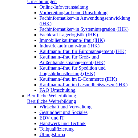
Umschulungen
Online-Infoveranstaltung
Vorbereitung auf eine Umschulung
Fachinformatiker/-in Anwendungsentwicklung
(IHK)
Fachinformatiker/-in Systemintegration (IHK)
Fachkraft Lagerlogistik (IHK)
Immobilienkaufmann/-frau (IHK)
Industriekaufmann/-frau (IHK)
Kaufmann/-frau für Büromanagement (IHK)
Kaufmann/-frau für Groß- und
Außenhandelsmanagement (IHK)
Kaufmann/-frau für Spedition und
Logistikdienstleistung (IHK)
Kaufmann/-frau im E-Commerce (IHK)
Kaufmann/-frau im Gesundheitswesen (IHK)
FAQ Umschulung
Berufliche Weiterbildung
Berufliche Weiterbildung
Wirtschaft und Verwaltung
Gesundheit und Soziales
EDV und IT
Handwerk und Technik
Teilqualifizierung
Übungsfirma