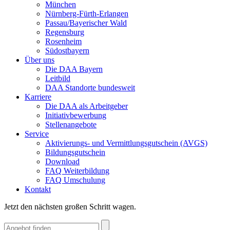
München
Nürnberg-Fürth-Erlangen
Passau/Bayerischer Wald
Regensburg
Rosenheim
Südostbayern
Über uns
Die DAA Bayern
Leitbild
DAA Standorte bundesweit
Karriere
Die DAA als Arbeitgeber
Initiativbewerbung
Stellenangebote
Service
Aktivierungs- und Vermittlungsgutschein (AVGS)
Bildungsgutschein
Download
FAQ Weiterbildung
FAQ Umschulung
Kontakt
Jetzt den nächsten großen Schritt wagen.