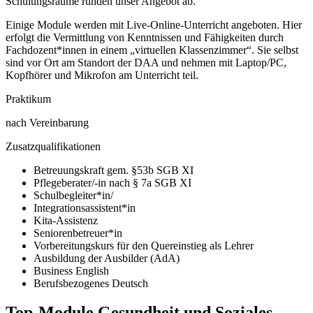
Schulungsräume runden unser Angebot ab.
Einige Module werden mit Live-Online-Unterricht angeboten. Hier
erfolgt die Vermittlung von Kenntnissen und Fähigkeiten durch
Fachdozent*innen in einem „virtuellen Klassenzimmer“. Sie selbst
sind vor Ort am Standort der DAA und nehmen mit Laptop/PC,
Kopfhörer und Mikrofon am Unterricht teil.
Praktikum
nach Vereinbarung
Zusatzqualifikationen
Betreuungskraft gem. §53b SGB XI
Pflegeberater/-in nach § 7a SGB XI
Schulbegleiter*in/
Integrationsassistent*in
Kita-Assistenz
Seniorenbetreuer*in
Vorbereitungskurs für den Quereinstieg als Lehrer
Ausbildung der Ausbilder (AdA)
Business English
Berufsbezogenes Deutsch
Top-Module Gesundheit und Soziales