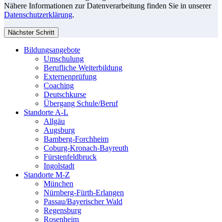
Nähere Informationen zur Datenverarbeitung finden Sie in unserer
Datenschutzerklärung
.
Nächster Schritt
Bildungsangebote
Umschulung
Berufliche Weiterbildung
Externenprüfung
Coaching
Deutschkurse
Übergang Schule/Beruf
Standorte A-L
Allgäu
Augsburg
Bamberg-Forchheim
Coburg-Kronach-Bayreuth
Fürstenfeldbruck
Ingolstadt
Standorte M-Z
München
Nürnberg-Fürth-Erlangen
Passau/Bayerischer Wald
Regensburg
Rosenheim