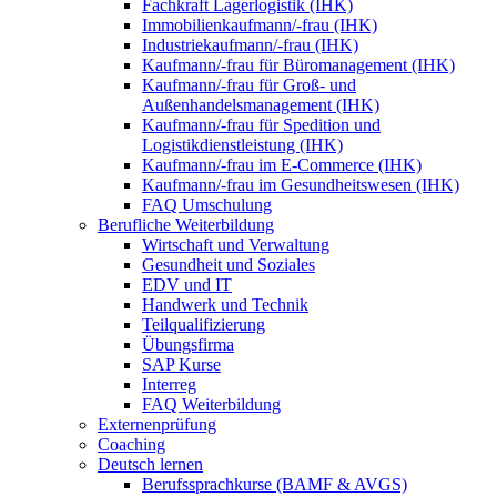
Fachkraft Lagerlogistik (IHK)
Immobilienkaufmann/-frau (IHK)
Industriekaufmann/-frau (IHK)
Kaufmann/-frau für Büromanagement (IHK)
Kaufmann/-frau für Groß- und
Außenhandelsmanagement (IHK)
Kaufmann/-frau für Spedition und
Logistikdienstleistung (IHK)
Kaufmann/-frau im E-Commerce (IHK)
Kaufmann/-frau im Gesundheitswesen (IHK)
FAQ Umschulung
Berufliche Weiterbildung
Wirtschaft und Verwaltung
Gesundheit und Soziales
EDV und IT
Handwerk und Technik
Teilqualifizierung
Übungsfirma
SAP Kurse
Interreg
FAQ Weiterbildung
Externenprüfung
Coaching
Deutsch lernen
Berufssprachkurse (BAMF & AVGS)