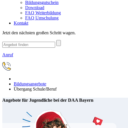
Bildungsgutschein
Download
FAQ Weiterbildung
FAQ Umschulung
Kontakt
Jetzt den nächsten großen Schritt wagen.
Anruf
Bildungsangebote
Übergang Schule/Beruf
Angebote für Jugendliche bei der DAA Bayern