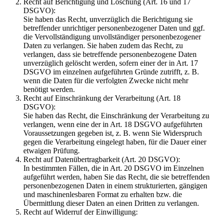
Recht auf Berichtigung und Löschung (Art. 16 und 17
DSGVO):
Sie haben das Recht, unverzüglich die Berichtigung sie
betreffender unrichtiger personenbezogener Daten und ggf.
die Vervollständigung unvollständiger personenbezogener
Daten zu verlangen. Sie haben zudem das Recht, zu
verlangen, dass sie betreffende personenbezogene Daten
unverzüglich gelöscht werden, sofern einer der in Art. 17
DSGVO im einzelnen aufgeführten Gründe zutrifft, z. B.
wenn die Daten für die verfolgten Zwecke nicht mehr
benötigt werden.
Recht auf Einschränkung der Verarbeitung (Art. 18
DSGVO):
Sie haben das Recht, die Einschränkung der Verarbeitung zu
verlangen, wenn eine der in Art. 18 DSGVO aufgeführten
Voraussetzungen gegeben ist, z. B. wenn Sie Widerspruch
gegen die Verarbeitung eingelegt haben, für die Dauer einer
etwaigen Prüfung.
Recht auf Datenübertragbarkeit (Art. 20 DSGVO):
In bestimmten Fällen, die in Art. 20 DSGVO im Einzelnen
aufgeführt werden, haben Sie das Recht, die sie betreffenden
personenbezogenen Daten in einem strukturierten, gängigen
und maschinenlesbaren Format zu erhalten bzw. die
Übermittlung dieser Daten an einen Dritten zu verlangen.
Recht auf Widerruf der Einwilligung: