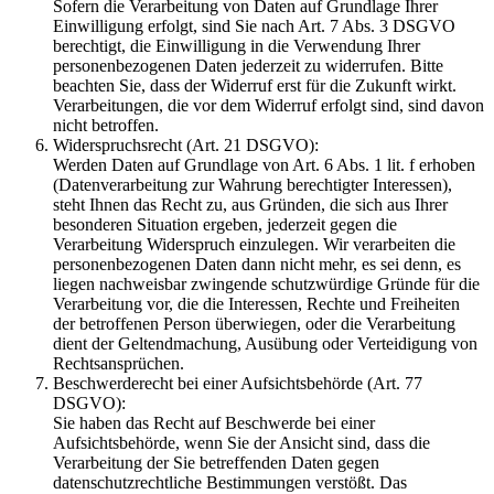
Sofern die Verarbeitung von Daten auf Grundlage Ihrer
Einwilligung erfolgt, sind Sie nach Art. 7 Abs. 3 DSGVO
berechtigt, die Einwilligung in die Verwendung Ihrer
personenbezogenen Daten jederzeit zu widerrufen. Bitte
beachten Sie, dass der Widerruf erst für die Zukunft wirkt.
Verarbeitungen, die vor dem Widerruf erfolgt sind, sind davon
nicht betroffen.
Widerspruchsrecht (Art. 21 DSGVO):
Werden Daten auf Grundlage von Art. 6 Abs. 1 lit. f erhoben
(Datenverarbeitung zur Wahrung berechtigter Interessen),
steht Ihnen das Recht zu, aus Gründen, die sich aus Ihrer
besonderen Situation ergeben, jederzeit gegen die
Verarbeitung Widerspruch einzulegen. Wir verarbeiten die
personenbezogenen Daten dann nicht mehr, es sei denn, es
liegen nachweisbar zwingende schutzwürdige Gründe für die
Verarbeitung vor, die die Interessen, Rechte und Freiheiten
der betroffenen Person überwiegen, oder die Verarbeitung
dient der Geltendmachung, Ausübung oder Verteidigung von
Rechtsansprüchen.
Beschwerderecht bei einer Aufsichtsbehörde (Art. 77
DSGVO):
Sie haben das Recht auf Beschwerde bei einer
Aufsichtsbehörde, wenn Sie der Ansicht sind, dass die
Verarbeitung der Sie betreffenden Daten gegen
datenschutzrechtliche Bestimmungen verstößt. Das