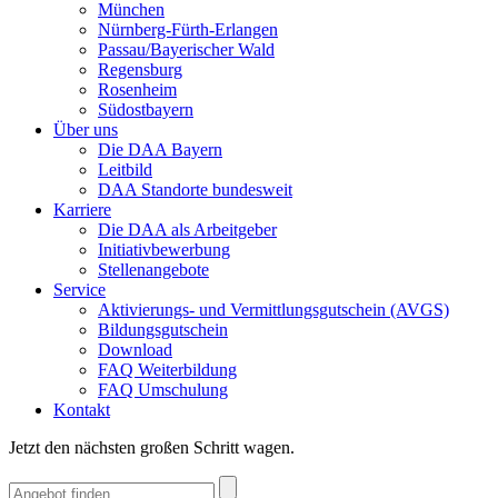
München
Nürnberg-Fürth-Erlangen
Passau/Bayerischer Wald
Regensburg
Rosenheim
Südostbayern
Über uns
Die DAA Bayern
Leitbild
DAA Standorte bundesweit
Karriere
Die DAA als Arbeitgeber
Initiativbewerbung
Stellenangebote
Service
Aktivierungs- und Vermittlungsgutschein (AVGS)
Bildungsgutschein
Download
FAQ Weiterbildung
FAQ Umschulung
Kontakt
Jetzt den nächsten großen Schritt wagen.