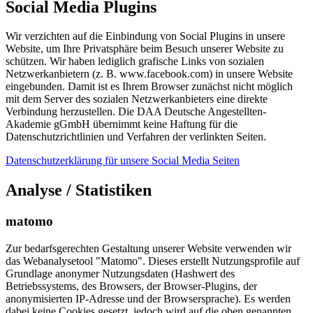
Social Media Plugins
Wir verzichten auf die Einbindung von Social Plugins in unsere
Website, um Ihre Privatsphäre beim Besuch unserer Website zu
schützen. Wir haben lediglich grafische Links von sozialen
Netzwerkanbietern (z. B. www.facebook.com) in unsere Website
eingebunden. Damit ist es Ihrem Browser zunächst nicht möglich
mit dem Server des sozialen Netzwerkanbieters eine direkte
Verbindung herzustellen. Die DAA Deutsche Angestellten-
Akademie gGmbH übernimmt keine Haftung für die
Datenschutzrichtlinien und Verfahren der verlinkten Seiten.
Datenschutzerklärung für unsere Social Media Seiten
Analyse / Statistiken
matomo
Zur bedarfsgerechten Gestaltung unserer Website verwenden wir
das Webanalysetool "Matomo". Dieses erstellt Nutzungsprofile auf
Grundlage anonymer Nutzungsdaten (Hashwert des
Betriebssystems, des Browsers, der Browser-Plugins, der
anonymisierten IP-Adresse und der Browsersprache). Es werden
dabei keine Cookies gesetzt, jedoch wird auf die oben genannten