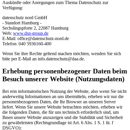
Auskünfte oder Anregungen zum Thema Datenschutz zur
Verfügung:
datenschutz nord GmbH
- Standort Hamburg -
Sechslingspforte 2, 22087 Hamburg
Web:
www.dsn-group.de
E-Mail: office@datenschutz-nord.de
Telefon: 040 5936160-400
Wenn Sie ihre Rechte geltend machen möchten, wenden Sie sich
bitte per E-Mail an info.datenschutz@daa.de.
Erhebung personenbezogener Daten beim
Besuch unserer Website (Nutzungsdaten)
Bei rein informatorischen Nutzung der Website, also wenn Sie nicht
anderweitig Informationen an uns übermitteln, erheben wir nur die
personenbezogenen Daten, die Ihr Browser an unseren Server
liefert. Wenn Sie unsere Website betrachten möchten, erheben wir
die folgenden Daten, die für uns technisch erforderlich sind, um
Ihnen unsere Website anzuzeigen und die Stabilität und Sicherheit
zu gewährleisten (Rechtsgrundlage ist Art. 6 Abs. 1 S. 1 lit. f
DSGVO):