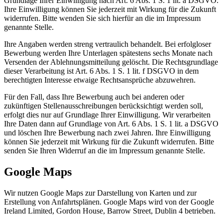
Grundlage Ihrer Einwilligung nach Art. 6 Abs. 1 S. 1 lit. a DSGVO.
Ihre Einwilligung können Sie jederzeit mit Wirkung für die Zukunft
widerrufen. Bitte wenden Sie sich hierfür an die im Impressum
genannte Stelle.
Ihre Angaben werden streng vertraulich behandelt. Bei erfolgloser
Bewerbung werden Ihre Unterlagen spätestens sechs Monate nach
Versenden der Ablehnungsmitteilung gelöscht. Die Rechtsgrundlage
dieser Verarbeitung ist Art. 6 Abs. 1 S. 1 lit. f DSGVO in dem
berechtigten Interesse etwaige Rechtsansprüche abzuwehren.
Für den Fall, dass Ihre Bewerbung auch bei anderen oder
zukünftigen Stellenausschreibungen berücksichtigt werden soll,
erfolgt dies nur auf Grundlage Ihrer Einwilligung. Wir verarbeiten
Ihre Daten dann auf Grundlage von Art. 6 Abs. 1 S. 1 lit. a DSGVO
und löschen Ihre Bewerbung nach zwei Jahren. Ihre Einwilligung
können Sie jederzeit mit Wirkung für die Zukunft widerrufen. Bitte
senden Sie Ihren Widerruf an die im Impressum genannte Stelle.
Google Maps
Wir nutzen Google Maps zur Darstellung von Karten und zur
Erstellung von Anfahrtsplänen. Google Maps wird von der Google
Ireland Limited, Gordon House, Barrow Street, Dublin 4 betrieben.