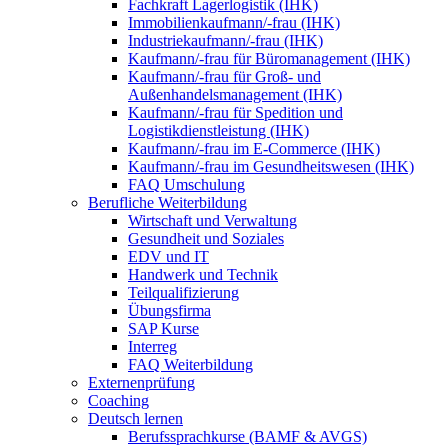
Fachkraft Lagerlogistik (IHK)
Immobilienkaufmann/-frau (IHK)
Industriekaufmann/-frau (IHK)
Kaufmann/-frau für Büromanagement (IHK)
Kaufmann/-frau für Groß- und
Außenhandelsmanagement (IHK)
Kaufmann/-frau für Spedition und
Logistikdienstleistung (IHK)
Kaufmann/-frau im E-Commerce (IHK)
Kaufmann/-frau im Gesundheitswesen (IHK)
FAQ Umschulung
Berufliche Weiterbildung
Wirtschaft und Verwaltung
Gesundheit und Soziales
EDV und IT
Handwerk und Technik
Teilqualifizierung
Übungsfirma
SAP Kurse
Interreg
FAQ Weiterbildung
Externenprüfung
Coaching
Deutsch lernen
Berufssprachkurse (BAMF & AVGS)