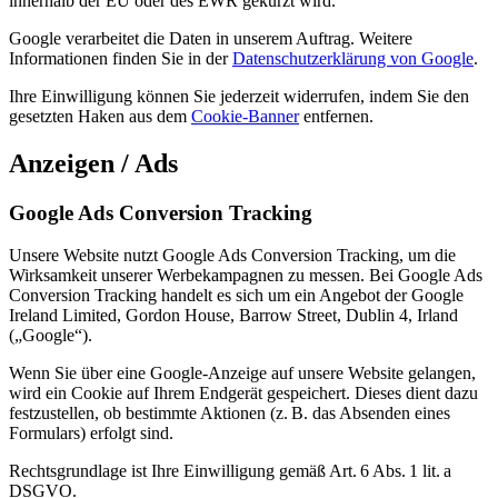
innerhalb der EU oder des EWR gekürzt wird.
Google verarbeitet die Daten in unserem Auftrag. Weitere
Informationen finden Sie in der
Datenschutzerklärung von Google
.
Ihre Einwilligung können Sie jederzeit widerrufen, indem Sie den
gesetzten Haken aus dem
Cookie-Banner
entfernen.
Anzeigen / Ads
Google Ads Conversion Tracking
Unsere Website nutzt Google Ads Conversion Tracking, um die
Wirksamkeit unserer Werbekampagnen zu messen. Bei Google Ads
Conversion Tracking handelt es sich um ein Angebot der Google
Ireland Limited, Gordon House, Barrow Street, Dublin 4, Irland
(„Google“).
Wenn Sie über eine Google-Anzeige auf unsere Website gelangen,
wird ein Cookie auf Ihrem Endgerät gespeichert. Dieses dient dazu
festzustellen, ob bestimmte Aktionen (z. B. das Absenden eines
Formulars) erfolgt sind.
Rechtsgrundlage ist Ihre Einwilligung gemäß Art. 6 Abs. 1 lit. a
DSGVO.