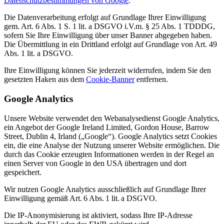
Datenschutzbestimmungen von Google
.
Die Datenverarbeitung erfolgt auf Grundlage Ihrer Einwilligung
gem. Art. 6 Abs. 1 S. 1 lit. a DSGVO i.V.m. § 25 Abs. 1 TDDDG,
sofern Sie Ihre Einwilligung über unser Banner abgegeben haben.
Die Übermittlung in ein Drittland erfolgt auf Grundlage von Art. 49
Abs. 1 lit. a DSGVO.
Ihre Einwilligung können Sie jederzeit widerrufen, indem Sie den
gesetzten Haken aus dem
Cookie-Banner
entfernen.
Google Analytics
Unsere Website verwendet den Webanalysedienst Google Analytics,
ein Angebot der Google Ireland Limited, Gordon House, Barrow
Street, Dublin 4, Irland („Google“). Google Analytics setzt Cookies
ein, die eine Analyse der Nutzung unserer Website ermöglichen. Die
durch das Cookie erzeugten Informationen werden in der Regel an
einen Server von Google in den USA übertragen und dort
gespeichert.
Wir nutzen Google Analytics ausschließlich auf Grundlage Ihrer
Einwilligung gemäß Art. 6 Abs. 1 lit. a DSGVO.
Die IP-Anonymisierung ist aktiviert, sodass Ihre IP-Adresse