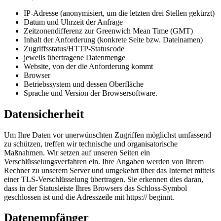
IP-Adresse (anonymisiert, um die letzten drei Stellen gekürzt)
Datum und Uhrzeit der Anfrage
Zeitzonendifferenz zur Greenwich Mean Time (GMT)
Inhalt der Anforderung (konkrete Seite bzw. Dateinamen)
Zugriffsstatus/HTTP-Statuscode
jeweils übertragene Datenmenge
Website, von der die Anforderung kommt
Browser
Betriebssystem und dessen Oberfläche
Sprache und Version der Browsersoftware.
Datensicherheit
Um Ihre Daten vor unerwünschten Zugriffen möglichst umfassend
zu schützen, treffen wir technische und organisatorische
Maßnahmen. Wir setzen auf unseren Seiten ein
Verschlüsselungsverfahren ein. Ihre Angaben werden von Ihrem
Rechner zu unserem Server und umgekehrt über das Internet mittels
einer TLS-Verschlüsselung übertragen. Sie erkennen dies daran,
dass in der Statusleiste Ihres Browsers das Schloss-Symbol
geschlossen ist und die Adresszeile mit https:// beginnt.
Datenempfänger