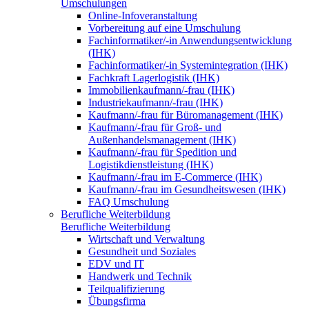
Umschulungen
Online-Infoveranstaltung
Vorbereitung auf eine Umschulung
Fachinformatiker/-in Anwendungsentwicklung
(IHK)
Fachinformatiker/-in Systemintegration (IHK)
Fachkraft Lagerlogistik (IHK)
Immobilienkaufmann/-frau (IHK)
Industriekaufmann/-frau (IHK)
Kaufmann/-frau für Büromanagement (IHK)
Kaufmann/-frau für Groß- und
Außenhandelsmanagement (IHK)
Kaufmann/-frau für Spedition und
Logistikdienstleistung (IHK)
Kaufmann/-frau im E-Commerce (IHK)
Kaufmann/-frau im Gesundheitswesen (IHK)
FAQ Umschulung
Berufliche Weiterbildung
Berufliche Weiterbildung
Wirtschaft und Verwaltung
Gesundheit und Soziales
EDV und IT
Handwerk und Technik
Teilqualifizierung
Übungsfirma