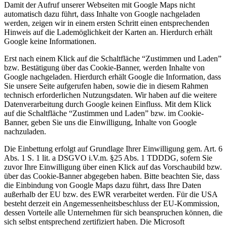
Damit der Aufruf unserer Webseiten mit Google Maps nicht
automatisch dazu führt, dass Inhalte von Google nachgeladen
werden, zeigen wir in einem ersten Schritt einen entsprechenden
Hinweis auf die Lademöglichkeit der Karten an. Hierdurch erhält
Google keine Informationen.
Erst nach einem Klick auf die Schaltfläche “Zustimmen und Laden”
bzw. Bestätigung über das Cookie-Banner, werden Inhalte von
Google nachgeladen. Hierdurch erhält Google die Information, dass
Sie unsere Seite aufgerufen haben, sowie die in diesem Rahmen
technisch erforderlichen Nutzungsdaten. Wir haben auf die weitere
Datenverarbeitung durch Google keinen Einfluss. Mit dem Klick
auf die Schaltfläche “Zustimmen und Laden” bzw. im Cookie-
Banner, geben Sie uns die Einwilligung, Inhalte von Google
nachzuladen.
Die Einbettung erfolgt auf Grundlage Ihrer Einwilligung gem. Art. 6
Abs. 1 S. 1 lit. a DSGVO i.V.m. §25 Abs. 1 TDDDG, sofern Sie
zuvor Ihre Einwilligung über einen Klick auf das Vorschaubild bzw.
über das Cookie-Banner abgegeben haben. Bitte beachten Sie, dass
die Einbindung von Google Maps dazu führt, dass Ihre Daten
außerhalb der EU bzw. des EWR verarbeitet werden. Für die USA
besteht derzeit ein Angemessenheitsbeschluss der EU-Kommission,
dessen Vorteile alle Unternehmen für sich beanspruchen können, die
sich selbst entsprechend zertifiziert haben. Die Microsoft