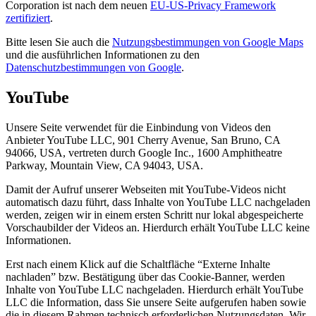
Corporation ist nach dem neuen
EU-US-Privacy Framework
zertifiziert
.
Bitte lesen Sie auch die
Nutzungsbestimmungen von Google Maps
und die ausführlichen Informationen zu den
Datenschutzbestimmungen von Google
.
YouTube
Unsere Seite verwendet für die Einbindung von Videos den
Anbieter YouTube LLC, 901 Cherry Avenue, San Bruno, CA
94066, USA, vertreten durch Google Inc., 1600 Amphitheatre
Parkway, Mountain View, CA 94043, USA.
Damit der Aufruf unserer Webseiten mit YouTube-Videos nicht
automatisch dazu führt, dass Inhalte von YouTube LLC nachgeladen
werden, zeigen wir in einem ersten Schritt nur lokal abgespeicherte
Vorschaubilder der Videos an. Hierdurch erhält YouTube LLC keine
Informationen.
Erst nach einem Klick auf die Schaltfläche “Externe Inhalte
nachladen” bzw. Bestätigung über das Cookie-Banner, werden
Inhalte von YouTube LLC nachgeladen. Hierdurch erhält YouTube
LLC die Information, dass Sie unsere Seite aufgerufen haben sowie
die in diesem Rahmen technisch erforderlichen Nutzungsdaten. Wir