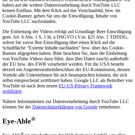
haben auf die weitere Datenverarbeitung durch YouTube LLC
keinen Einfluss. Mit dem Klick auf das Vorschaubild, bzw. im
Cookie-Banner, geben Sie uns die Einwilligung, Inhalte von
YouTube LLC nachzuladen.
Die Einbettung der Videos erfolgt auf Grundlage Ihrer Einwilligung
gem. Art. 6 Abs. 1 S. 1 lit. a DSGVO i.V.m. §25 Abs. 1 TDDDG,
sofern Sie zuvor Ihre Einwilligung über einen Klick auf die
Schaltfläche “Externe Inhalte nachladen” bzw. über das Cookie-
Banner abgegeben haben. Bitte beachten Sie, dass die Einbettung
von YouTube-Videos dazu führt, dass Ihre Daten (auch) außerhalb
der EU bzw. des EWR verarbeitet werden. Für die USA besteht
derzeit ein Angemessenheitsbeschluss der EU-Kommission, dessen
Vorteile alle Unternehmen für sich beanspruchen können, die sich
selbst entsprechend zertifiziert haben. Google LLC als Betreiber von
YouTube ist nach dem neuen
EU-US-Privacy Framework
zertifiziert
.
Nähere Informationen zur Datenverarbeitung durch YouTube LLC
können Sie der
Datenschutzerklärung von Google
entnehmen.
®
Eye-Able
®