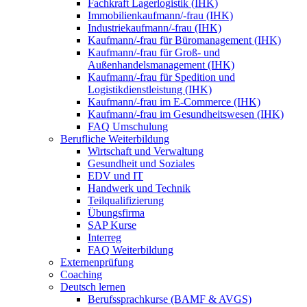
Fachkraft Lagerlogistik (IHK)
Immobilienkaufmann/-frau (IHK)
Industriekaufmann/-frau (IHK)
Kaufmann/-frau für Büromanagement (IHK)
Kaufmann/-frau für Groß- und
Außenhandelsmanagement (IHK)
Kaufmann/-frau für Spedition und
Logistikdienstleistung (IHK)
Kaufmann/-frau im E-Commerce (IHK)
Kaufmann/-frau im Gesundheitswesen (IHK)
FAQ Umschulung
Berufliche Weiterbildung
Wirtschaft und Verwaltung
Gesundheit und Soziales
EDV und IT
Handwerk und Technik
Teilqualifizierung
Übungsfirma
SAP Kurse
Interreg
FAQ Weiterbildung
Externenprüfung
Coaching
Deutsch lernen
Berufssprachkurse (BAMF & AVGS)