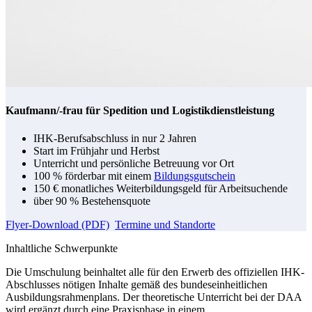
Kaufmann/-frau für Spedition und Logistikdienstleistung
IHK-Berufsabschluss in nur 2 Jahren
Start im Frühjahr und Herbst
Unterricht und persönliche Betreuung vor Ort
100 % förderbar mit einem
Bildungsgutschein
150 € monatliches Weiterbildungsgeld für Arbeitsuchende
über 90 % Bestehensquote
Flyer-Download (PDF)
Termine und Standorte
Inhaltliche Schwerpunkte
Die Umschulung beinhaltet alle für den Erwerb des offiziellen IHK-
Abschlusses nötigen Inhalte gemäß des bundeseinheitlichen
Ausbildungsrahmenplans. Der theoretische Unterricht bei der DAA
wird ergänzt durch eine Praxisphase in einem