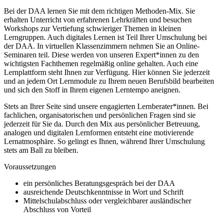
Bei der DAA lernen Sie mit dem richtigen Methoden-Mix. Sie
erhalten Unterricht von erfahrenen Lehrkräften und besuchen
Workshops zur Vertiefung schwieriger Themen in kleinen
Lerngruppen. Auch digitales Lernen ist Teil Ihrer Umschulung bei
der DAA. In virtuellen Klassenzimmern nehmen Sie an Online-
Seminaren teil. Diese werden von unseren Expert*innen zu den
wichtigsten Fachthemen regelmäßig online gehalten. Auch eine
Lernplattform steht Ihnen zur Verfügung. Hier können Sie jederzeit
und an jedem Ort Lernmodule zu Ihrem neuen Berufsbild bearbeiten
und sich den Stoff in Ihrem eigenen Lerntempo aneignen.
Stets an Ihrer Seite sind unsere engagierten Lernberater*innen. Bei
fachlichen, organisatorischen und persönlichen Fragen sind sie
jederzeit für Sie da. Durch den Mix aus persönlicher Betreuung,
analogen und digitalen Lernformen entsteht eine motivierende
Lernatmosphäre. So gelingt es Ihnen, während Ihrer Umschulung
stets am Ball zu bleiben.
Voraussetzungen
ein persönliches Beratungsgespräch bei der DAA
ausreichende Deutschkenntnisse in Wort und Schrift
Mittelschulabschluss oder vergleichbarer ausländischer
Abschluss von Vorteil