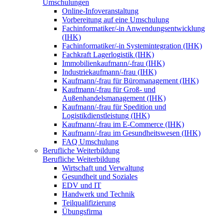
Umschulungen
Online-Infoveranstaltung
Vorbereitung auf eine Umschulung
Fachinformatiker/-in Anwendungsentwicklung
(IHK)
Fachinformatiker/-in Systemintegration (IHK)
Fachkraft Lagerlogistik (IHK)
Immobilienkaufmann/-frau (IHK)
Industriekaufmann/-frau (IHK)
Kaufmann/-frau für Büromanagement (IHK)
Kaufmann/-frau für Groß- und
Außenhandelsmanagement (IHK)
Kaufmann/-frau für Spedition und
Logistikdienstleistung (IHK)
Kaufmann/-frau im E-Commerce (IHK)
Kaufmann/-frau im Gesundheitswesen (IHK)
FAQ Umschulung
Berufliche Weiterbildung
Berufliche Weiterbildung
Wirtschaft und Verwaltung
Gesundheit und Soziales
EDV und IT
Handwerk und Technik
Teilqualifizierung
Übungsfirma