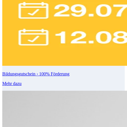
Bildungsgutschein ›
100% Förderung
Mehr dazu