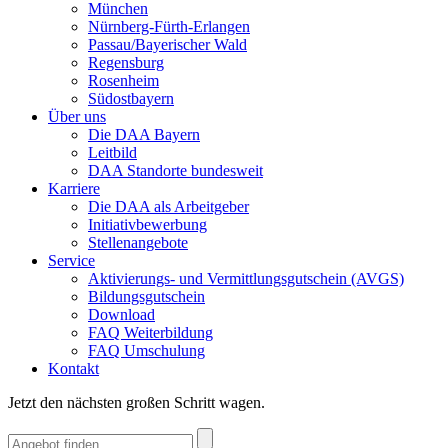
München
Nürnberg-Fürth-Erlangen
Passau/Bayerischer Wald
Regensburg
Rosenheim
Südostbayern
Über uns
Die DAA Bayern
Leitbild
DAA Standorte bundesweit
Karriere
Die DAA als Arbeitgeber
Initiativbewerbung
Stellenangebote
Service
Aktivierungs- und Vermittlungsgutschein (AVGS)
Bildungsgutschein
Download
FAQ Weiterbildung
FAQ Umschulung
Kontakt
Jetzt den nächsten großen Schritt wagen.