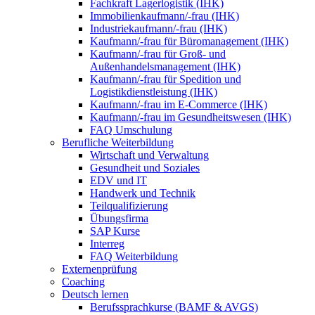
Fachkraft Lagerlogistik (IHK)
Immobilienkaufmann/-frau (IHK)
Industriekaufmann/-frau (IHK)
Kaufmann/-frau für Büromanagement (IHK)
Kaufmann/-frau für Groß- und
Außenhandelsmanagement (IHK)
Kaufmann/-frau für Spedition und
Logistikdienstleistung (IHK)
Kaufmann/-frau im E-Commerce (IHK)
Kaufmann/-frau im Gesundheitswesen (IHK)
FAQ Umschulung
Berufliche Weiterbildung
Wirtschaft und Verwaltung
Gesundheit und Soziales
EDV und IT
Handwerk und Technik
Teilqualifizierung
Übungsfirma
SAP Kurse
Interreg
FAQ Weiterbildung
Externenprüfung
Coaching
Deutsch lernen
Berufssprachkurse (BAMF & AVGS)