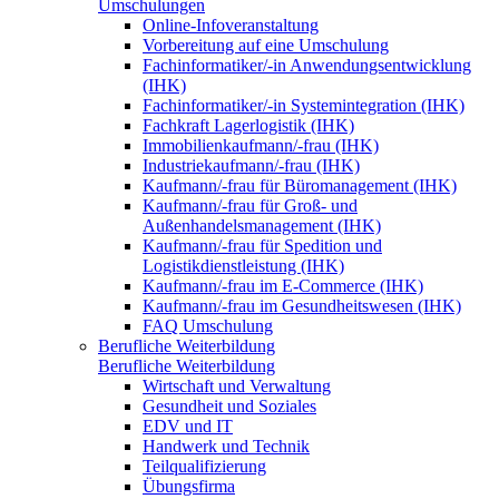
Umschulungen
Online-Infoveranstaltung
Vorbereitung auf eine Umschulung
Fachinformatiker/-in Anwendungsentwicklung
(IHK)
Fachinformatiker/-in Systemintegration (IHK)
Fachkraft Lagerlogistik (IHK)
Immobilienkaufmann/-frau (IHK)
Industriekaufmann/-frau (IHK)
Kaufmann/-frau für Büromanagement (IHK)
Kaufmann/-frau für Groß- und
Außenhandelsmanagement (IHK)
Kaufmann/-frau für Spedition und
Logistikdienstleistung (IHK)
Kaufmann/-frau im E-Commerce (IHK)
Kaufmann/-frau im Gesundheitswesen (IHK)
FAQ Umschulung
Berufliche Weiterbildung
Berufliche Weiterbildung
Wirtschaft und Verwaltung
Gesundheit und Soziales
EDV und IT
Handwerk und Technik
Teilqualifizierung
Übungsfirma