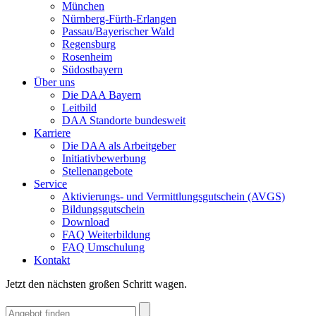
München
Nürnberg-Fürth-Erlangen
Passau/Bayerischer Wald
Regensburg
Rosenheim
Südostbayern
Über uns
Die DAA Bayern
Leitbild
DAA Standorte bundesweit
Karriere
Die DAA als Arbeitgeber
Initiativbewerbung
Stellenangebote
Service
Aktivierungs- und Vermittlungsgutschein (AVGS)
Bildungsgutschein
Download
FAQ Weiterbildung
FAQ Umschulung
Kontakt
Jetzt den nächsten großen Schritt wagen.