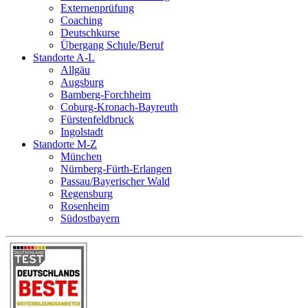
Externenprüfung
Coaching
Deutschkurse
Übergang Schule/Beruf
Standorte A-L
Allgäu
Augsburg
Bamberg-Forchheim
Coburg-Kronach-Bayreuth
Fürstenfeldbruck
Ingolstadt
Standorte M-Z
München
Nürnberg-Fürth-Erlangen
Passau/Bayerischer Wald
Regensburg
Rosenheim
Südostbayern