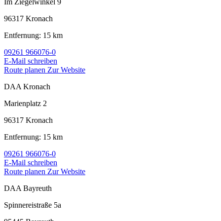
Im Ziegelwinkel 9
96317 Kronach
Entfernung: 15 km
09261 966076-0
E-Mail schreiben
Route planen
Zur Website
DAA Kronach
Marienplatz 2
96317 Kronach
Entfernung: 15 km
09261 966076-0
E-Mail schreiben
Route planen
Zur Website
DAA Bayreuth
Spinnereistraße 5a