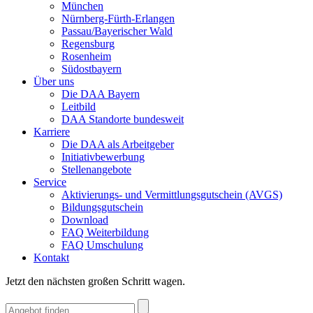
München
Nürnberg-Fürth-Erlangen
Passau/Bayerischer Wald
Regensburg
Rosenheim
Südostbayern
Über uns
Die DAA Bayern
Leitbild
DAA Standorte bundesweit
Karriere
Die DAA als Arbeitgeber
Initiativbewerbung
Stellenangebote
Service
Aktivierungs- und Vermittlungsgutschein (AVGS)
Bildungsgutschein
Download
FAQ Weiterbildung
FAQ Umschulung
Kontakt
Jetzt den nächsten großen Schritt wagen.