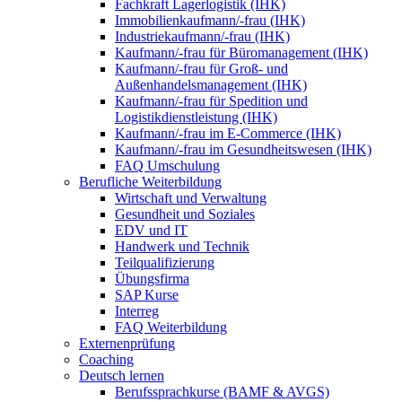
Fachkraft Lagerlogistik (IHK)
Immobilienkaufmann/-frau (IHK)
Industriekaufmann/-frau (IHK)
Kaufmann/-frau für Büromanagement (IHK)
Kaufmann/-frau für Groß- und
Außenhandelsmanagement (IHK)
Kaufmann/-frau für Spedition und
Logistikdienstleistung (IHK)
Kaufmann/-frau im E-Commerce (IHK)
Kaufmann/-frau im Gesundheitswesen (IHK)
FAQ Umschulung
Berufliche Weiterbildung
Wirtschaft und Verwaltung
Gesundheit und Soziales
EDV und IT
Handwerk und Technik
Teilqualifizierung
Übungsfirma
SAP Kurse
Interreg
FAQ Weiterbildung
Externenprüfung
Coaching
Deutsch lernen
Berufssprachkurse (BAMF & AVGS)