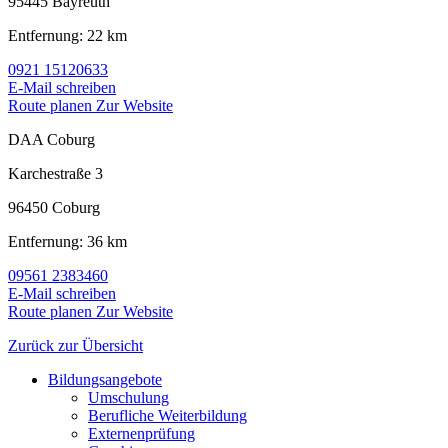
95445 Bayreuth
Entfernung: 22 km
0921 15120633
E-Mail schreiben
Route planen
Zur Website
DAA Coburg
Karchestraße 3
96450 Coburg
Entfernung: 36 km
09561 2383460
E-Mail schreiben
Route planen
Zur Website
Zurück zur Übersicht
Bildungsangebote
Umschulung
Berufliche Weiterbildung
Externenprüfung