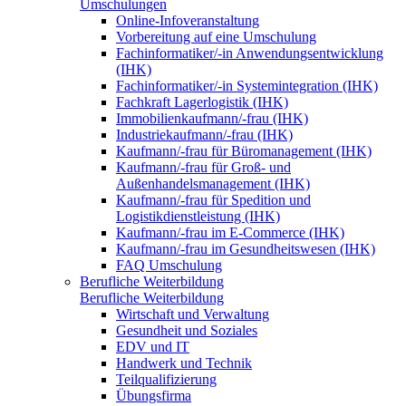
Umschulungen
Online-Infoveranstaltung
Vorbereitung auf eine Umschulung
Fachinformatiker/-in Anwendungsentwicklung
(IHK)
Fachinformatiker/-in Systemintegration (IHK)
Fachkraft Lagerlogistik (IHK)
Immobilienkaufmann/-frau (IHK)
Industriekaufmann/-frau (IHK)
Kaufmann/-frau für Büromanagement (IHK)
Kaufmann/-frau für Groß- und
Außenhandelsmanagement (IHK)
Kaufmann/-frau für Spedition und
Logistikdienstleistung (IHK)
Kaufmann/-frau im E-Commerce (IHK)
Kaufmann/-frau im Gesundheitswesen (IHK)
FAQ Umschulung
Berufliche Weiterbildung
Berufliche Weiterbildung
Wirtschaft und Verwaltung
Gesundheit und Soziales
EDV und IT
Handwerk und Technik
Teilqualifizierung
Übungsfirma