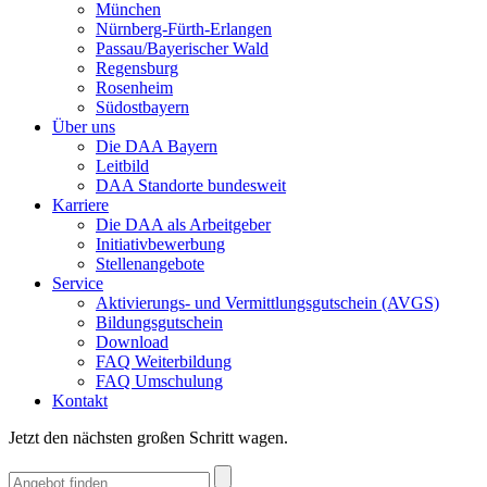
München
Nürnberg-Fürth-Erlangen
Passau/Bayerischer Wald
Regensburg
Rosenheim
Südostbayern
Über uns
Die DAA Bayern
Leitbild
DAA Standorte bundesweit
Karriere
Die DAA als Arbeitgeber
Initiativbewerbung
Stellenangebote
Service
Aktivierungs- und Vermittlungsgutschein (AVGS)
Bildungsgutschein
Download
FAQ Weiterbildung
FAQ Umschulung
Kontakt
Jetzt den nächsten großen Schritt wagen.