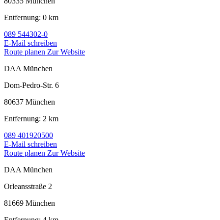
80335 München
Entfernung: 0 km
089 544302-0
E-Mail schreiben
Route planen
Zur Website
DAA München
Dom-Pedro-Str. 6
80637 München
Entfernung: 2 km
089 401920500
E-Mail schreiben
Route planen
Zur Website
DAA München
Orleansstraße 2
81669 München
Entfernung: 4 km