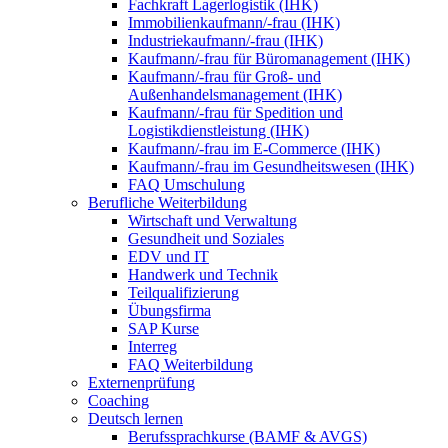
Fachkraft Lagerlogistik (IHK)
Immobilienkaufmann/-frau (IHK)
Industriekaufmann/-frau (IHK)
Kaufmann/-frau für Büromanagement (IHK)
Kaufmann/-frau für Groß- und
Außenhandelsmanagement (IHK)
Kaufmann/-frau für Spedition und
Logistikdienstleistung (IHK)
Kaufmann/-frau im E-Commerce (IHK)
Kaufmann/-frau im Gesundheitswesen (IHK)
FAQ Umschulung
Berufliche Weiterbildung
Wirtschaft und Verwaltung
Gesundheit und Soziales
EDV und IT
Handwerk und Technik
Teilqualifizierung
Übungsfirma
SAP Kurse
Interreg
FAQ Weiterbildung
Externenprüfung
Coaching
Deutsch lernen
Berufssprachkurse (BAMF & AVGS)