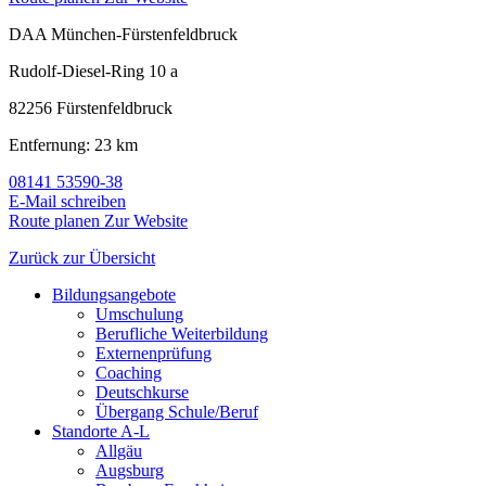
DAA München-Fürstenfeldbruck
Rudolf-Diesel-Ring 10 a
82256 Fürstenfeldbruck
Entfernung: 23 km
08141 53590-38
E-Mail schreiben
Route planen
Zur Website
Zurück zur Übersicht
Bildungsangebote
Umschulung
Berufliche Weiterbildung
Externenprüfung
Coaching
Deutschkurse
Übergang Schule/Beruf
Standorte A-L
Allgäu
Augsburg