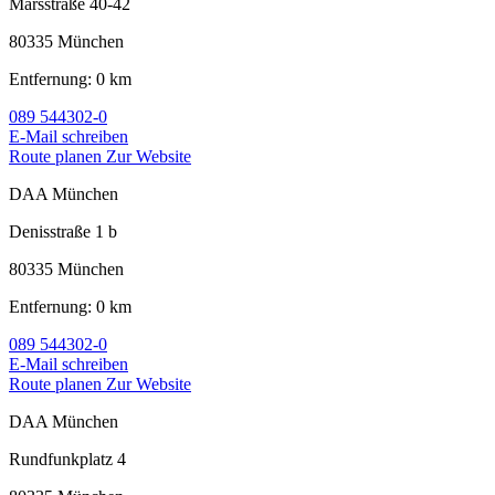
Marsstraße 40-42
80335 München
Entfernung: 0 km
089 544302-0
E-Mail schreiben
Route planen
Zur Website
DAA München
Denisstraße 1 b
80335 München
Entfernung: 0 km
089 544302-0
E-Mail schreiben
Route planen
Zur Website
DAA München
Rundfunkplatz 4