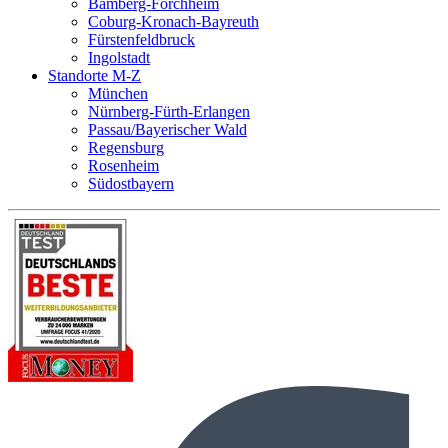
Bamberg-Forchheim
Coburg-Kronach-Bayreuth
Fürstenfeldbruck
Ingolstadt
Standorte M-Z
München
Nürnberg-Fürth-Erlangen
Passau/Bayerischer Wald
Regensburg
Rosenheim
Südostbayern