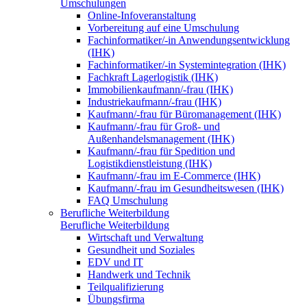
Umschulungen
Online-Infoveranstaltung
Vorbereitung auf eine Umschulung
Fachinformatiker/-in Anwendungsentwicklung
(IHK)
Fachinformatiker/-in Systemintegration (IHK)
Fachkraft Lagerlogistik (IHK)
Immobilienkaufmann/-frau (IHK)
Industriekaufmann/-frau (IHK)
Kaufmann/-frau für Büromanagement (IHK)
Kaufmann/-frau für Groß- und
Außenhandelsmanagement (IHK)
Kaufmann/-frau für Spedition und
Logistikdienstleistung (IHK)
Kaufmann/-frau im E-Commerce (IHK)
Kaufmann/-frau im Gesundheitswesen (IHK)
FAQ Umschulung
Berufliche Weiterbildung
Berufliche Weiterbildung
Wirtschaft und Verwaltung
Gesundheit und Soziales
EDV und IT
Handwerk und Technik
Teilqualifizierung
Übungsfirma