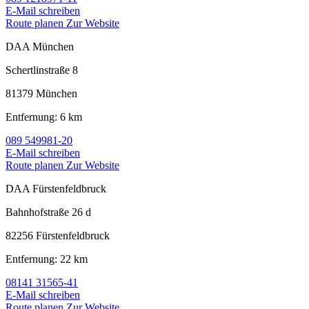
E-Mail schreiben
Route planen
Zur Website
DAA München
Schertlinstraße 8
81379 München
Entfernung: 6 km
089 549981-20
E-Mail schreiben
Route planen
Zur Website
DAA Fürstenfeldbruck
Bahnhofstraße 26 d
82256 Fürstenfeldbruck
Entfernung: 22 km
08141 31565-41
E-Mail schreiben
Route planen
Zur Website