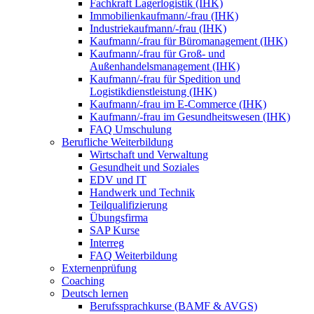
Fachkraft Lagerlogistik (IHK)
Immobilienkaufmann/-frau (IHK)
Industriekaufmann/-frau (IHK)
Kaufmann/-frau für Büromanagement (IHK)
Kaufmann/-frau für Groß- und
Außenhandelsmanagement (IHK)
Kaufmann/-frau für Spedition und
Logistikdienstleistung (IHK)
Kaufmann/-frau im E-Commerce (IHK)
Kaufmann/-frau im Gesundheitswesen (IHK)
FAQ Umschulung
Berufliche Weiterbildung
Wirtschaft und Verwaltung
Gesundheit und Soziales
EDV und IT
Handwerk und Technik
Teilqualifizierung
Übungsfirma
SAP Kurse
Interreg
FAQ Weiterbildung
Externenprüfung
Coaching
Deutsch lernen
Berufssprachkurse (BAMF & AVGS)