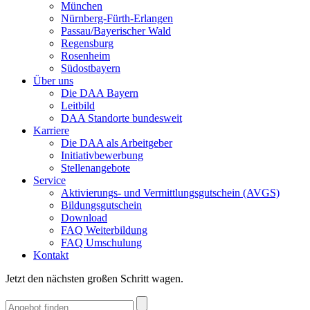
München
Nürnberg-Fürth-Erlangen
Passau/Bayerischer Wald
Regensburg
Rosenheim
Südostbayern
Über uns
Die DAA Bayern
Leitbild
DAA Standorte bundesweit
Karriere
Die DAA als Arbeitgeber
Initiativbewerbung
Stellenangebote
Service
Aktivierungs- und Vermittlungsgutschein (AVGS)
Bildungsgutschein
Download
FAQ Weiterbildung
FAQ Umschulung
Kontakt
Jetzt den nächsten großen Schritt wagen.