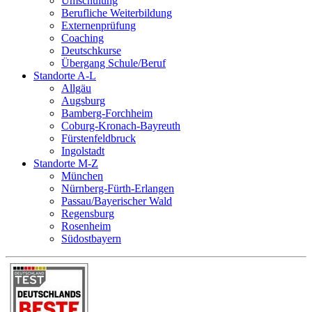
Umschulung
Berufliche Weiterbildung
Externenprüfung
Coaching
Deutschkurse
Übergang Schule/Beruf
Standorte A-L
Allgäu
Augsburg
Bamberg-Forchheim
Coburg-Kronach-Bayreuth
Fürstenfeldbruck
Ingolstadt
Standorte M-Z
München
Nürnberg-Fürth-Erlangen
Passau/Bayerischer Wald
Regensburg
Rosenheim
Südostbayern