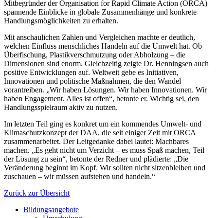
Mitbegründer der Organisation for Rapid Climate Action (ORCA)
spannende Einblicke in globale Zusammenhänge und konkrete
Handlungsmöglichkeiten zu erhalten.
Mit anschaulichen Zahlen und Vergleichen machte er deutlich,
welchen Einfluss menschliches Handeln auf die Umwelt hat. Ob
Überfischung, Plastikverschmutzung oder Abholzung – die
Dimensionen sind enorm. Gleichzeitig zeigte Dr. Henningsen auch
positive Entwicklungen auf. Weltweit gebe es Initiativen,
Innovationen und politische Maßnahmen, die den Wandel
vorantreiben. „Wir haben Lösungen. Wir haben Innovationen. Wir
haben Engagement. Alles ist offen“, betonte er. Wichtig sei, den
Handlungsspielraum aktiv zu nutzen.
Im letzten Teil ging es konkret um ein kommendes Umwelt- und
Klimaschutzkonzept der DAA, die seit einiger Zeit mit ORCA
zusammenarbeitet. Der Leitgedanke dabei lautet: Machbares
machen. „Es geht nicht um Verzicht – es muss Spaß machen, Teil
der Lösung zu sein“, betonte der Redner und plädierte: „Die
Veränderung beginnt im Kopf. Wir sollten nicht sitzenbleiben und
zuschauen – wir müssen aufstehen und handeln.“
Zurück zur Übersicht
Bildungsangebote