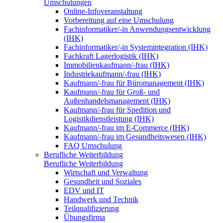
Umschulungen
Online-Infoveranstaltung
Vorbereitung auf eine Umschulung
Fachinformatiker/-in Anwendungsentwicklung
(IHK)
Fachinformatiker/-in Systemintegration (IHK)
Fachkraft Lagerlogistik (IHK)
Immobilienkaufmann/-frau (IHK)
Industriekaufmann/-frau (IHK)
Kaufmann/-frau für Büromanagement (IHK)
Kaufmann/-frau für Groß- und
Außenhandelsmanagement (IHK)
Kaufmann/-frau für Spedition und
Logistikdienstleistung (IHK)
Kaufmann/-frau im E-Commerce (IHK)
Kaufmann/-frau im Gesundheitswesen (IHK)
FAQ Umschulung
Berufliche Weiterbildung
Berufliche Weiterbildung
Wirtschaft und Verwaltung
Gesundheit und Soziales
EDV und IT
Handwerk und Technik
Teilqualifizierung
Übungsfirma