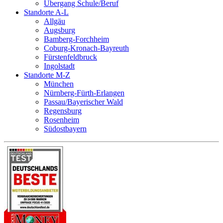
Übergang Schule/Beruf
Standorte A-L
Allgäu
Augsburg
Bamberg-Forchheim
Coburg-Kronach-Bayreuth
Fürstenfeldbruck
Ingolstadt
Standorte M-Z
München
Nürnberg-Fürth-Erlangen
Passau/Bayerischer Wald
Regensburg
Rosenheim
Südostbayern