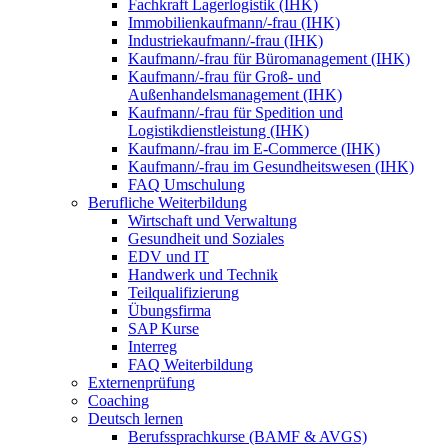
Fachkraft Lagerlogistik (IHK)
Immobilienkaufmann/-frau (IHK)
Industriekaufmann/-frau (IHK)
Kaufmann/-frau für Büromanagement (IHK)
Kaufmann/-frau für Groß- und
Außenhandelsmanagement (IHK)
Kaufmann/-frau für Spedition und
Logistikdienstleistung (IHK)
Kaufmann/-frau im E-Commerce (IHK)
Kaufmann/-frau im Gesundheitswesen (IHK)
FAQ Umschulung
Berufliche Weiterbildung
Wirtschaft und Verwaltung
Gesundheit und Soziales
EDV und IT
Handwerk und Technik
Teilqualifizierung
Übungsfirma
SAP Kurse
Interreg
FAQ Weiterbildung
Externenprüfung
Coaching
Deutsch lernen
Berufssprachkurse (BAMF & AVGS)