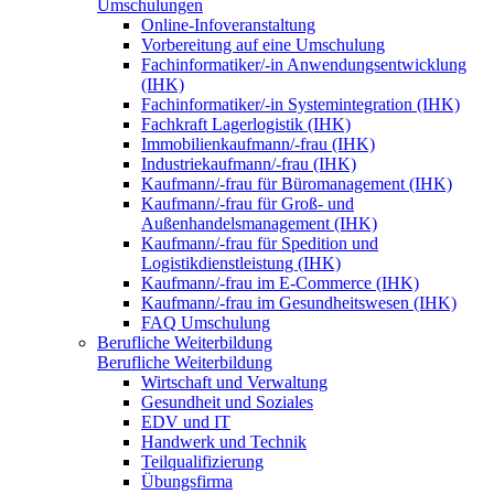
Umschulungen
Online-Infoveranstaltung
Vorbereitung auf eine Umschulung
Fachinformatiker/-in Anwendungsentwicklung
(IHK)
Fachinformatiker/-in Systemintegration (IHK)
Fachkraft Lagerlogistik (IHK)
Immobilienkaufmann/-frau (IHK)
Industriekaufmann/-frau (IHK)
Kaufmann/-frau für Büromanagement (IHK)
Kaufmann/-frau für Groß- und
Außenhandelsmanagement (IHK)
Kaufmann/-frau für Spedition und
Logistikdienstleistung (IHK)
Kaufmann/-frau im E-Commerce (IHK)
Kaufmann/-frau im Gesundheitswesen (IHK)
FAQ Umschulung
Berufliche Weiterbildung
Berufliche Weiterbildung
Wirtschaft und Verwaltung
Gesundheit und Soziales
EDV und IT
Handwerk und Technik
Teilqualifizierung
Übungsfirma