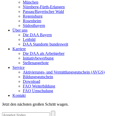
München
Nürnberg-Fürth-Erlangen
Passau/Bayerischer Wald
Regensburg
Rosenheim
Südostbayern
Über uns
Die DAA Bayern
Leitbild
DAA Standorte bundesweit
Karriere
Die DAA als Arbeitgeber
Initiativbewerbung
Stellenangebote
Service
Aktivierungs- und Vermittlungsgutschein (AVGS)
Bildungsgutschein
Download
FAQ Weiterbildung
FAQ Umschulung
Kontakt
Jetzt den nächsten großen Schritt wagen.